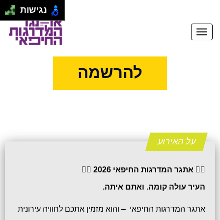
נגישות
להרשמה
על האירוע
🏃‍♂️ אתגר המדרגות החיפאי 2026 🏃‍♀️
העיר עולה קומה. ואתם איתה.
אתגר המדרגות החיפאי – והוא מזמין אתכם לחוויה עירונית