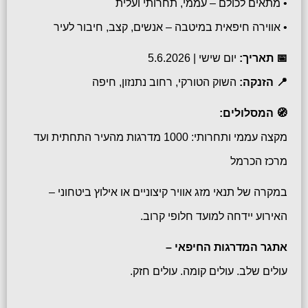
• מתאים לכולם – עממי, תחרותי ועלית
• אווירה חיפאית במיטבה – אנשים, קצב, חיבור לעיר
📅 תאריך:
יום שישי | 5.6.2026
📍 הזנקה:
השוק הטורקי, רחוב נתנזון, חיפה
🧭 המסלולים:
מקצה עממי ותחרותי: 1000 מדרגות מהעיר התחתית ועד
מרכז הכרמל
במקרה של תנאי מזג אוויר קיצוניים או אילוץ ביטחוני –
האירוע יידחה למועד חלופי קרוב.
אתגר המדרגות החיפאי –
עולים שלב. עולים קומה. עולים חזק.