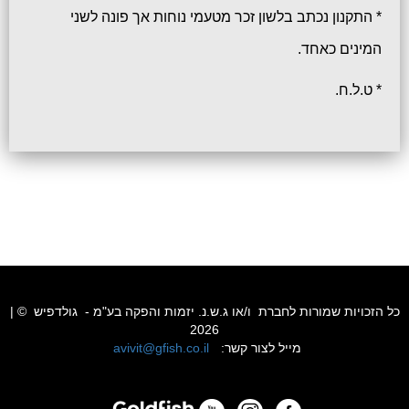
* התקנון נכתב בלשון זכר מטעמי נוחות אך פונה לשני
המינים כאחד.
* ט.ל.ח.
כל הזכויות שמורות לחברת ו/או ג.ש.נ. יזמות והפקה בע"מ - גולדפיש © |
2026
:מייל לצור קשר
avivit@gfish.co.il