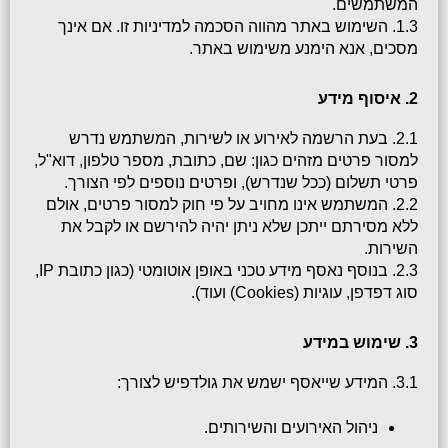
המשתמשים.
1.3. השימוש באתר מהווה הסכמה למדיניות זו. אם אינך 
מסכים, אנא הימנע משימוש באתר.
2. איסוף מידע
2.1. בעת הרשמה לאירוע או לשירות, המשתמש נדרש 
למסור פרטים מזהים כגון: שם, כתובת, מספר טלפון, דוא"ל, 
פרטי תשלום (ככל שנדרש), ופרטים נוספים לפי הצורך.
2.2. המשתמש אינו מחויב על פי חוק למסור פרטים, אולם 
ללא מסירתם ייתכן שלא ניתן יהיה להירשם או לקבל את 
השירות.
2.3. בנוסף נאסף מידע טכני באופן אוטומטי (כגון כתובת IP, 
סוג דפדפן, עוגיות (Cookies) ועוד).
3. שימוש במידע
3.1. המידע שייאסף ישמש את גולדפיש לצורך:
ניהול האירועים והשירותים.