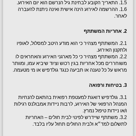
1.5. התאריך הקובע לבחינת גיל הנרשם הוא יום האירוע.
1.6. ההרשמה לאירוע הינה אישית ואינה ניתנת להעברה 
לאחר.
2. אחריות המשתתף
2.1. המשתתף מצהיר כי הוא מודע היטב למסלול, לאופיו 
ולתקנון האירוע.
2.2. המשתתף מצהיר כי כל מארגני האירוע והאחראים לו 
משוחררים מכל אחריות בגין רכוש וציוד שיביא עמו, ומוותר 
מראש על כל טענה או תביעה כנגד גולדפיש או מי מטעמה.
3. בטיחות ורפואה
3.1. גולדפיש דואגת למעטפת רפואית בהתאם להנחיות 
המנהל הרפואי של האירוע, לרבות ניידות אמבולנס רגילות 
ו/או ניידות טיפול נמרץ.
3.2. משתתף שיידרש לפינוי לבית חולים – האחריות 
לתשלום למד״א ולבית החולים תחול עליו בלבד.