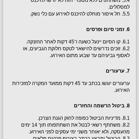
5.4. משתתפים ללא מספרי חזה לא יורשו להיכנס 
למסלולים.
5.5. חל איסור מוחלט להיכנס לאירוע עם כלי נשק.
6. זמני סיום ופרסים
6.1. קו הסיום יינעל כשעה ו־45 דקות לאחר ההזנקה.
6.2. זוכים נדרשים להישאר לטקס חלוקת הגביעים, או 
לאסוף גביעיהם עד שבוע מתום האירוע.
7. ערעורים
ערעורים יוגשו בכתב עד 45 דקות ממועד המקרה למזכירות 
האירוע.
8. ביטול הרשמה והחזרים
8.1. מדיניות הביטול כפופה לחוק הגנת הצרכן.
8.2. משתתף רשאי לבטל את השתתפותו תוך 14 ימים 
מהעסקה, ולא יאוחר משני ימי עסקים לפני האירוע.
8.3. הביטול יתבצע בכתב בצירוף פרטים מלאים.