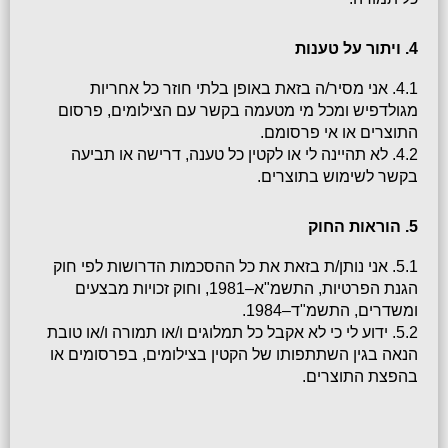
4. ויתור על טענות
4.1. אני מסיר/ה בזאת באופן בלתי חוזר כל אחריות 
מגולדפיש ומכל מי מטעמה בקשר עם הצילומים, פרסום 
התוצרים או אי פרסומם.
4.2. לא תהיינה לי או לקטין כל טענה, דרישה או תביעה 
בקשר לשימוש בתוצרים.
5. הוראות החוק
5.1. אני נותן/ת בזאת את כל ההסכמות הדרושות לפי חוק 
הגנת הפרטיות, התשמ"א–1981, וחוק זכויות מבצעים 
ומשדרים, התשמ"ד–1984.
5.2. ידוע לי כי לא אקבל כל תמלוגים ו/או תמורה ו/או טובת 
הנאה בגין השתתפותו של הקטין בצילומים, בפרסומים או 
בהפצת התוצרים.