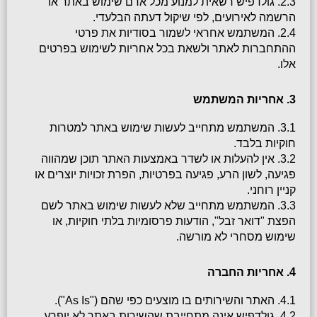
2.3. גולדפיש רשאית למנוע מכל אדם שימוש באתר או 
הרשמה לאירועים, לפי שיקול דעתה הבלעדי.
2.4. המשתמש אחראי לשמור בסודיות את פרטי 
ההתחברות לאתר ולשאת בכל אחריות לשימוש בפרטים 
אלו.
3. אחריות המשתמש
3.1. המשתמש מתחייב לעשות שימוש באתר למטרות 
חוקיות בלבד.
3.2. אין להעלות או לשדר באמצעות האתר תוכן שמהווה 
פגיעה, לשון הרע, פגיעה בפרטיות, הפרת זכויות יוצרים או 
קניין רוחני.
3.3. המשתמש מתחייב שלא לעשות שימוש באתר לשם 
הפצת "דואר זבל", הודעות פרסומיות בלתי חוקיות, או 
שימוש מסחרי לא מורשה.
4. אחריות החברה
4.1. האתר והשירותים בו מוצעים כפי שהם ("As Is").
4.2. גולדפיש אינה מתחייבת שהשירות באתר לא יופרע, 