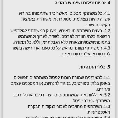
4. זכויות צילום ושימוש במדיה
4.1. כל משתתף מסכים ומאשר כי השתתפותו באירוע 
עשויה להיות מצולמת, מסוקרת או משודרת באמצעי 
תקשורת שונים.
4.2. בעצם השתתפותו באירוע, מעניק המשתתף לגולדפיש 
הרשאה בלתי חוזרת לפרסם, לשדר, לערוך ולהשתמש 
בתמונותיו/שמו/תוצאותיו ללא הגבלת זמן וללא כל תמורה.
4.3. המשתתף מוותר מראש על כל טענה או דרישה בקשר 
לפרסום או אי־פרסום כאמור.
5. כללי התנהגות
5.1. למארגנים שמורה הזכות לפסול משתתפים הפועלים 
באופן בלתי ספורטיבי, בניגוד להנחיות, או המסכנים עצמם 
ואחרים.
5.2. אין ללוות את המשתתפים בריצה, רכיבה או כלי רכב. 
משתתף שיגרר ייפסל.
5.3. משתתפים מחויבים לעבור בנקודות הבקרה 
האלקטרוניות.