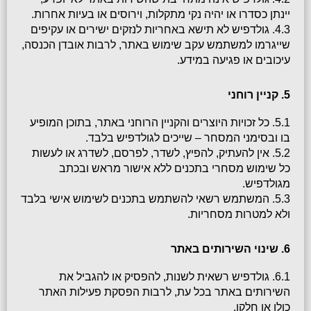
יינתן כסדרו או יהיה נקי מתקלות, וירוסים או בעיות אחרות.
4.3. גולדפיש לא תישא באחריות לנזקים ישירים או עקיפים 
שייגרמו למשתמש עקב שימוש באתר, לרבות אובדן הכנסה, 
עיכובים או פגיעה במידע.
5. קניין רוחני
5.1. כל זכויות היוצרים והקניין הרוחני באתר, בתוכן המופיע 
בו ובסימני המסחר – שייכים לגולדפיש בלבד.
5.2. אין להעתיק, להפיץ, לשדר, לפרסם, לשדרג או לעשות 
כל שימוש מסחרי בתכנים ללא אישור מראש ובכתב 
מגולדפיש.
5.3. המשתמש רשאי להשתמש בתכנים לשימוש אישי בלבד 
ולא למטרות מסחריות.
6. שינוי השירותים באתר
6.1. גולדפיש רשאית לשנות, להפסיק או להגביל את 
השירותים באתר בכל עת, לרבות הפסקת פעילות האתר 
כולו או חלקו.