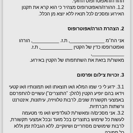
ההורה/האפוטרופוס החוקי.
1.2. ההורה/האפוטרופוס מצהיר כי הוא קרא את תקנון 
האירוע ומסכים לכל תנאיו ללא יוצא מן הכלל.
2. הצהרת הורה/אפוטרופוס
אני הח"מ _____________, ת.ז. __________, הורהו 
ואפוטרופסו כדין של הקטין ____________, ת.ז. 
____________,
מאשר/ת בזאת את השתתפותו של הקטין באירוע.
3. זכויות צילום ופרסום
3.1. ידוע לי כי שמו המלא ו/או תוצאתו ו/או תמונותיו ו/או קטעי 
וידאו בהם יופיע הקטין (להלן: "התוצרים") עשויים להתפרסם 
באמצעי תקשורת שונים, לרבות טלוויזיה, עיתונות, אינטרנט 
ורשתות חברתיות.
3.2. אני מסכים/ה ומאשר/ת לגולדפיש ו/או מי מטעמה 
לעשות כל שימוש בתוצרים בכל מועד ובכל אמצעי תקשורת, 
לרבות שימושים מסחריים ושיווקיים, ללא הגבלת זמן וללא 
כל תמורה.