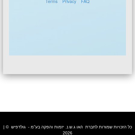
כל הזכויות שמורות לחברת ו/או ג.ש.נ. יזמות והפקה בע"מ - גולדפיש © |
2026